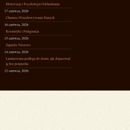
Motywacja i Psychologia Odchudzania
17 czerwca, 2026
Chmura i Przechowywanie Danych
16 czerwca, 2026
Kosmetyki i Pielęgnacja
15 czerwca, 2026
Zapachy Niszowe
14 czerwca, 2026
Laminowana podłoga do domu: jak dopasować
ją bez pośpiechu
12 czerwca, 2026