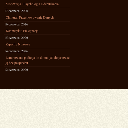
Motywacja i Psychologia Odchudzania
17 czerwca, 2026
Chmura i Przechowywanie Danych
16 czerwca, 2026
Kosmetyki i Pielęgnacja
15 czerwca, 2026
Zapachy Niszowe
14 czerwca, 2026
Laminowana podłoga do domu: jak dopasować
ją bez pośpiechu
12 czerwca, 2026