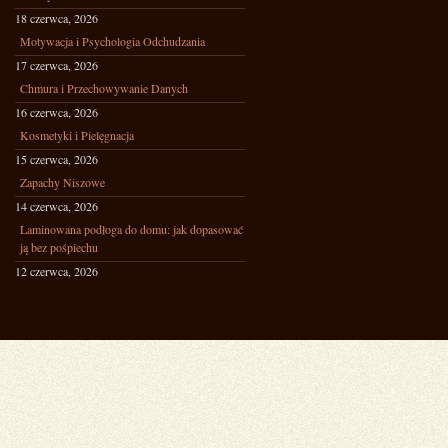
18 czerwca, 2026
Motywacja i Psychologia Odchudzania
17 czerwca, 2026
Chmura i Przechowywanie Danych
16 czerwca, 2026
Kosmetyki i Pielęgnacja
15 czerwca, 2026
Zapachy Niszowe
14 czerwca, 2026
Laminowana podłoga do domu: jak dopasować
ją bez pośpiechu
12 czerwca, 2026