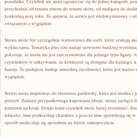
poradnika. Czytelnik nie musi ograniczać się do jednej kategorii, 
przechodzić od tematu ubioru do tematu skóry, od makijażu do dodatk
konkretną porę roku. To sprawia, że serwis jest wielowymiarowy i o
związanych z wyglądem.
Strona może być szczególnie wartościowa dla osób, które szukają mo
wykluczania. Tematyka plus size nadaje serwisowi bardziej wyróżnia
pokazuje, że moda nie jest zarezerwowana dla jednego typu figury. 
czytelników w odkrywaniu, że kobiecość są dostępne dla każdego, k
fasony. To podejście buduje atmosferę życzliwości, która jest ważna
wyglądem.
Serwis może inspirować do tworzenia garderoby, która jest modna i
potrzeb. Zamiast przypadkowego kupowania ubrań, strona zachęca 
patrzenia na kroje. Dzięki temu czytelnik może lepiej zrozumieć, dl
lekkości, inne podkreślają charakter, a jeszcze inne sprawdzają się 
sposób moda staje się sposobem na lepsze samopoczucie.