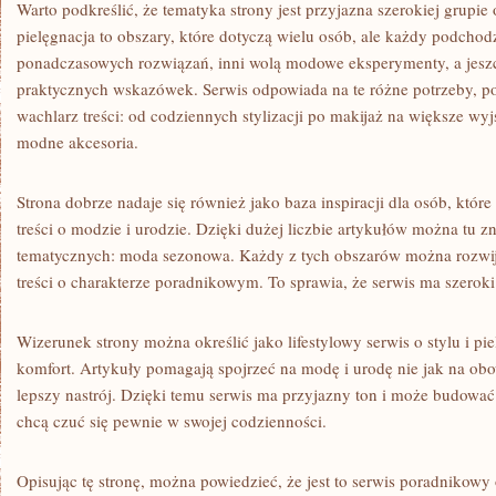
Warto podkreślić, że tematyka strony jest przyjazna szerokiej grupie
pielęgnacja to obszary, które dotyczą wielu osób, ale każdy podchodz
ponadczasowych rozwiązań, inni wolą modowe eksperymenty, a jeszc
praktycznych wskazówek. Serwis odpowiada na te różne potrzeby, po
wachlarz treści: od codziennych stylizacji po makijaż na większe wyj
modne akcesoria.
Strona dobrze nadaje się również jako baza inspiracji dla osób, które
treści o modzie i urodzie. Dzięki dużej liczbie artykułów można tu 
tematycznych: moda sezonowa. Każdy z tych obszarów można rozwij
treści o charakterze poradnikowym. To sprawia, że serwis ma szeroki
Wizerunek strony można określić jako lifestylowy serwis o stylu i pie
komfort. Artykuły pomagają spojrzeć na modę i urodę nie jak na obo
lepszy nastrój. Dzięki temu serwis ma przyjazny ton i może budować
chcą czuć się pewnie w swojej codzienności.
Opisując tę stronę, można powiedzieć, że jest to serwis poradnikowy 