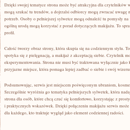
Dzięki swojej tematyce strona może być atrakcyjna dla czytelnikó
mogą szukać tu trendów, a dojrzalsi odbiorcy mogą zwracać uwagę 
potrzeb. Osoby o pełniejszej sylwetce mogą odnaleźć tu pomysły na 
ogólną urodą mogą korzystać z porad dotyczących makijażu. To spra
profil.
Całość tworzy obraz strony, która skupia się na codziennym stylu. 
spotyka się z pielęgnacją, a makijaż z akceptacją siebie. Czytelnik m
eksperymentowania. Strona nie musi być traktowana wyłącznie jako k
przyjazne miejsce, która pomaga lepiej zadbać o siebie i swój wizeru
Podsumowując, serwis jest miejscem poświęconym ubraniom, kosmet
Szczególnie wyróżnia go tematyka pełniejszych sylwetek, która nada
strona dla osób, które chcą czuć się komfortowo, korzystając z prost
i praktycznych wskazówek. Dzięki połączeniu makijażu serwis moż
dla każdego, kto traktuje wygląd jako element codziennej radości.