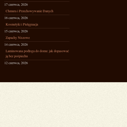
17 czerwca, 2026
Chmura i Przechowywanie Danych
16 czerwca, 2026
Kosmetyki i Pielęgnacja
15 czerwca, 2026
Zapachy Niszowe
14 czerwca, 2026
Laminowana podłoga do domu: jak dopasować
ją bez pośpiechu
12 czerwca, 2026