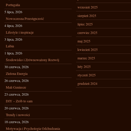
Portugalia
wrzesień 2025
5 lipca, 2026
sierpień 2025
Nowoczesna Przestępczość
lipiec 2025
4 lipca, 2026
Lifestyle i inspiracje
czerwiec 2025
3 lipca, 2026
maj 2025
Lubin
kwiecień 2025
1 lipca, 2026
marzec 2025
Środowisko i Zrównoważony Rozwój
luty 2025
30 czerwca, 2026
Zielona Energia
styczeń 2025
26 czerwca, 2026
grudzień 2024
Mali Geniusze
23 czerwca, 2026
DIY – Zrób to sam
20 czerwca, 2026
Trendy i nowości
18 czerwca, 2026
Motywacja i Psychologia Odchudzania