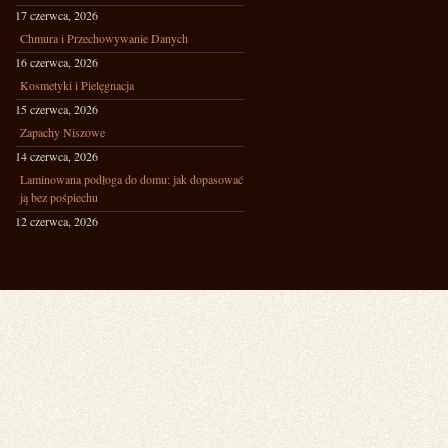
17 czerwca, 2026
Chmura i Przechowywanie Danych
16 czerwca, 2026
Kosmetyki i Pielęgnacja
15 czerwca, 2026
Zapachy Niszowe
14 czerwca, 2026
Laminowana podłoga do domu: jak dopasować
ją bez pośpiechu
12 czerwca, 2026