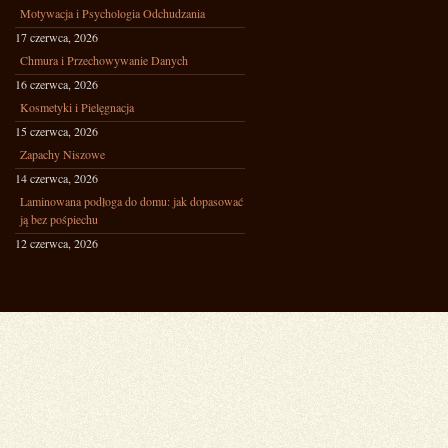
Motywacja i Psychologia Odchudzania
17 czerwca, 2026
Chmura i Przechowywanie Danych
16 czerwca, 2026
Kosmetyki i Pielęgnacja
15 czerwca, 2026
Zapachy Niszowe
14 czerwca, 2026
Laminowana podłoga do domu: jak dopasować
ją bez pośpiechu
12 czerwca, 2026