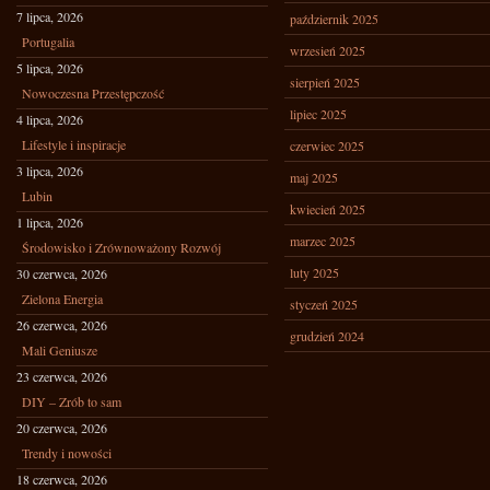
7 lipca, 2026
październik 2025
Portugalia
wrzesień 2025
5 lipca, 2026
sierpień 2025
Nowoczesna Przestępczość
lipiec 2025
4 lipca, 2026
Lifestyle i inspiracje
czerwiec 2025
3 lipca, 2026
maj 2025
Lubin
kwiecień 2025
1 lipca, 2026
marzec 2025
Środowisko i Zrównoważony Rozwój
luty 2025
30 czerwca, 2026
Zielona Energia
styczeń 2025
26 czerwca, 2026
grudzień 2024
Mali Geniusze
23 czerwca, 2026
DIY – Zrób to sam
20 czerwca, 2026
Trendy i nowości
18 czerwca, 2026