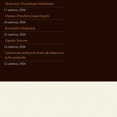
Motywacja i Psychologia Odchudzania
17 czerwca, 2026
Chmura i Przechowywanie Danych
16 czerwca, 2026
Kosmetyki i Pielęgnacja
15 czerwca, 2026
Zapachy Niszowe
14 czerwca, 2026
Laminowana podłoga do domu: jak dopasować
ją bez pośpiechu
12 czerwca, 2026