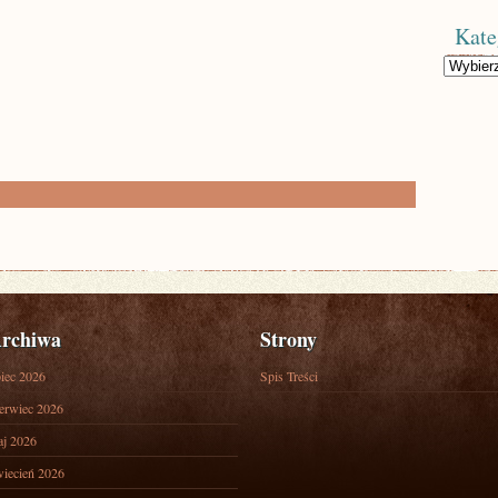
Kate
Kategorie
rchiwa
Strony
piec 2026
Spis Treści
erwiec 2026
j 2026
iecień 2026