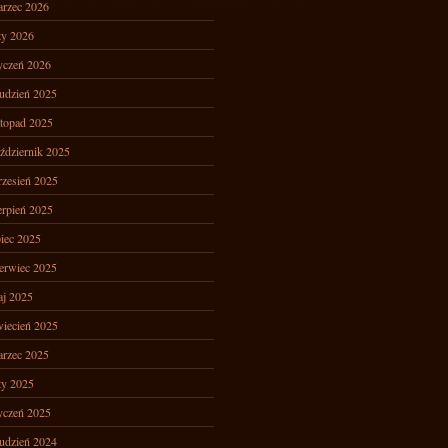
rzec 2026
ty 2026
yczeń 2026
udzień 2025
stopad 2025
ździernik 2025
zesień 2025
erpień 2025
piec 2025
erwiec 2025
j 2025
iecień 2025
rzec 2025
ty 2025
yczeń 2025
udzień 2024