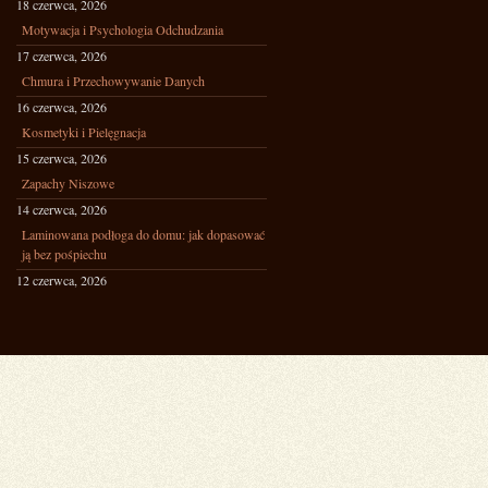
18 czerwca, 2026
Motywacja i Psychologia Odchudzania
17 czerwca, 2026
Chmura i Przechowywanie Danych
16 czerwca, 2026
Kosmetyki i Pielęgnacja
15 czerwca, 2026
Zapachy Niszowe
14 czerwca, 2026
Laminowana podłoga do domu: jak dopasować
ją bez pośpiechu
12 czerwca, 2026