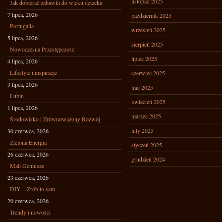
listopad 2025
Jak dobierać zabawki do wieku dziecka
7 lipca, 2026
październik 2025
Portugalia
wrzesień 2025
5 lipca, 2026
sierpień 2025
Nowoczesna Przestępczość
lipiec 2025
4 lipca, 2026
Lifestyle i inspiracje
czerwiec 2025
3 lipca, 2026
maj 2025
Lubin
kwiecień 2025
1 lipca, 2026
marzec 2025
Środowisko i Zrównoważony Rozwój
luty 2025
30 czerwca, 2026
Zielona Energia
styczeń 2025
26 czerwca, 2026
grudzień 2024
Mali Geniusze
23 czerwca, 2026
DIY – Zrób to sam
20 czerwca, 2026
Trendy i nowości