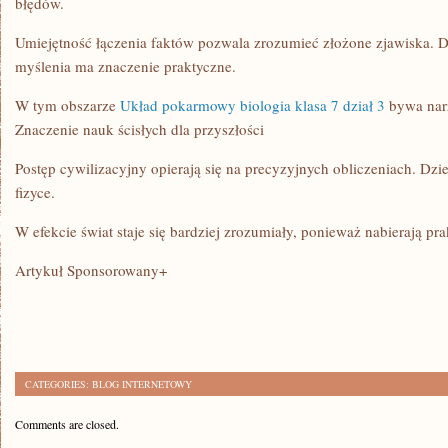
błędów.
Umiejętność łączenia faktów pozwala zrozumieć złożone zjawiska. D
myślenia ma znaczenie praktyczne.
W tym obszarze
Układ pokarmowy biologia klasa 7 dział 3
bywa narz
Znaczenie nauk ścisłych dla przyszłości
Postęp cywilizacyjny opierają się na precyzyjnych obliczeniach. Dzi
fizyce.
W efekcie świat staje się bardziej zrozumiały, ponieważ nabierają pr
Artykuł Sponsorowany+
CATEGORIES:
BLOG INTERNETOWY
Comments are closed.