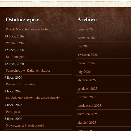
Ostatnie wpisy
Archiwa
Rynek Nieruchomości w Polsce
lipiec 2026
13 lipca, 2026
czerwiec 2026
Wasza Strefa
maj 2026
12 lipca, 2026
kwiecień 2026
Jak Pomagać?
marzec 2026
12 lipca, 2026
Samochody w Kulturze i Sztuce
luty 2026
9 lipca, 2026
styczeń 2026
Prawo i Formalności
grudzień 2025
8 lipca, 2026
listopad 2025
Jak dobierać zabawki do wieku dziecka
7 lipca, 2026
październik 2025
Portugalia
wrzesień 2025
5 lipca, 2026
sierpień 2025
Nowoczesna Przestępczość
lipiec 2025