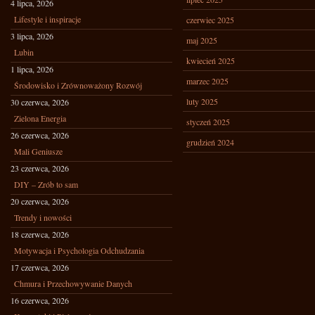
4 lipca, 2026
Lifestyle i inspiracje
czerwiec 2025
3 lipca, 2026
maj 2025
Lubin
kwiecień 2025
1 lipca, 2026
marzec 2025
Środowisko i Zrównoważony Rozwój
luty 2025
30 czerwca, 2026
Zielona Energia
styczeń 2025
26 czerwca, 2026
grudzień 2024
Mali Geniusze
23 czerwca, 2026
DIY – Zrób to sam
20 czerwca, 2026
Trendy i nowości
18 czerwca, 2026
Motywacja i Psychologia Odchudzania
17 czerwca, 2026
Chmura i Przechowywanie Danych
16 czerwca, 2026