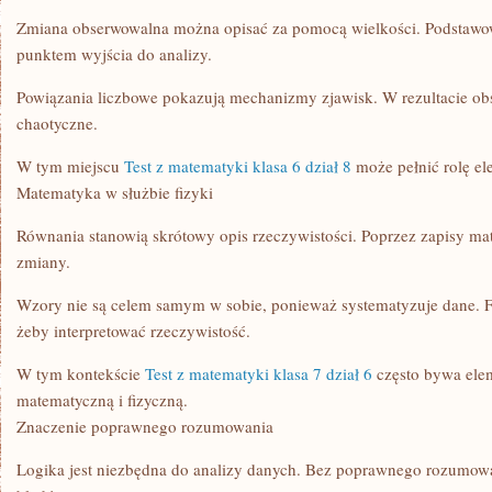
Zmiana obserwowalna można opisać za pomocą wielkości. Podstawow
punktem wyjścia do analizy.
Powiązania liczbowe pokazują mechanizmy zjawisk. W rezultacie obs
chaotyczne.
W tym miejscu
Test z matematyki klasa 6 dział 8
może pełnić rolę e
Matematyka w służbie fizyki
Równania stanowią skrótowy opis rzeczywistości. Poprzez zapisy ma
zmiany.
Wzory nie są celem samym w sobie, ponieważ systematyzuje dane. Fi
żeby interpretować rzeczywistość.
W tym kontekście
Test z matematyki klasa 7 dział 6
często bywa ele
matematyczną i fizyczną.
Znaczenie poprawnego rozumowania
Logika jest niezbędna do analizy danych. Bez poprawnego rozumow