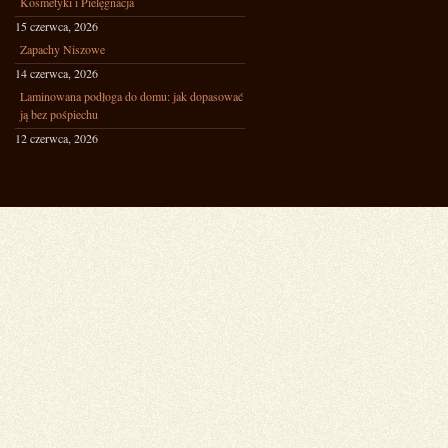
Kosmetyki i Pielęgnacja
15 czerwca, 2026
Zapachy Niszowe
14 czerwca, 2026
Laminowana podłoga do domu: jak dopasować
ją bez pośpiechu
12 czerwca, 2026