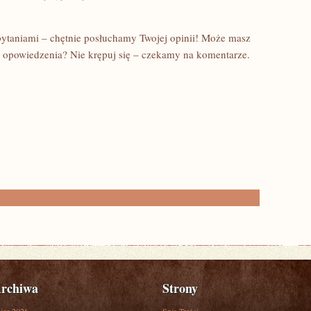
pytaniami – chętnie posłuchamy Twojej opinii! Może masz
o opowiedzenia? Nie krępuj się – czekamy na komentarze.
rchiwa
Strony