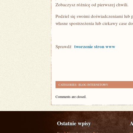
Zobaczysz różnicę od pierwszej chwili.
Podziel się swoimi doświadczeniami lub 
własne spostrzeżenia lub ciekawy case d
tworzenie stron www
Sprawdź
CATEGORIES:
BLOG INTERNETOWY
Comments are closed.
Ostatnie wpisy
A