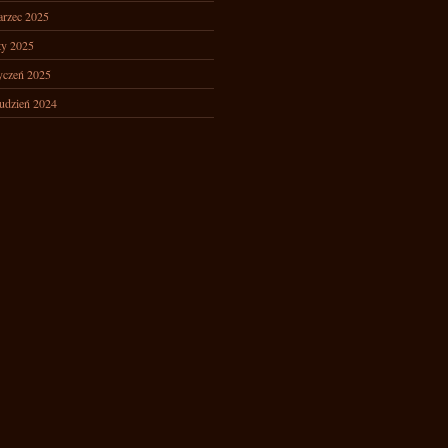
rzec 2025
ty 2025
yczeń 2025
udzień 2024