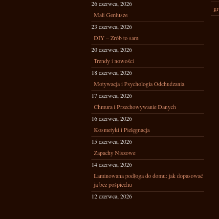
26 czerwca, 2026
gr
Mali Geniusze
23 czerwca, 2026
DIY – Zrób to sam
20 czerwca, 2026
Trendy i nowości
18 czerwca, 2026
Motywacja i Psychologia Odchudzania
17 czerwca, 2026
Chmura i Przechowywanie Danych
16 czerwca, 2026
Kosmetyki i Pielęgnacja
15 czerwca, 2026
Zapachy Niszowe
14 czerwca, 2026
Laminowana podłoga do domu: jak dopasować
ją bez pośpiechu
12 czerwca, 2026