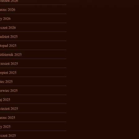
iecień 2026
rzec 2026
ty 2026
yczeń 2026
udzień 2025
stopad 2025
ździernik 2025
zesień 2025
erpień 2025
piec 2025
erwiec 2025
j 2025
iecień 2025
rzec 2025
ty 2025
yczeń 2025