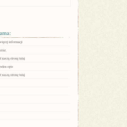
ama:
więcej informacji
teraz
 naszą stronę tutaj
pełen opis
 naszą stronę tutaj