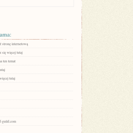
ama:
 stronę internetową
się więcej tutaj
a ten temat
utaj
ięcej tutaj
of-guild.com