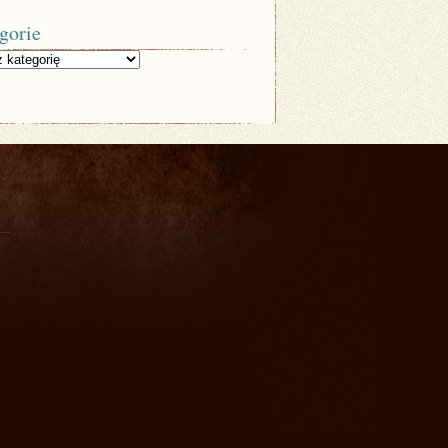
gorie