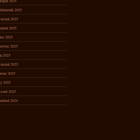
stopad 2025
ździernik 2025
zesień 2025
erpień 2025
piec 2025
erwiec 2025
j 2025
iecień 2025
rzec 2025
ty 2025
yczeń 2025
udzień 2024