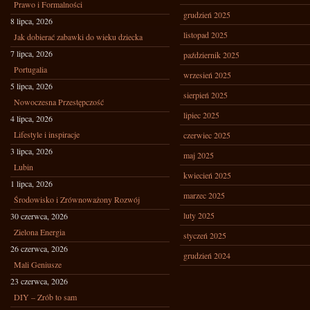
Prawo i Formalności
grudzień 2025
8 lipca, 2026
listopad 2025
Jak dobierać zabawki do wieku dziecka
7 lipca, 2026
październik 2025
Portugalia
wrzesień 2025
5 lipca, 2026
sierpień 2025
Nowoczesna Przestępczość
lipiec 2025
4 lipca, 2026
Lifestyle i inspiracje
czerwiec 2025
3 lipca, 2026
maj 2025
Lubin
kwiecień 2025
1 lipca, 2026
marzec 2025
Środowisko i Zrównoważony Rozwój
luty 2025
30 czerwca, 2026
Zielona Energia
styczeń 2025
26 czerwca, 2026
grudzień 2024
Mali Geniusze
23 czerwca, 2026
DIY – Zrób to sam