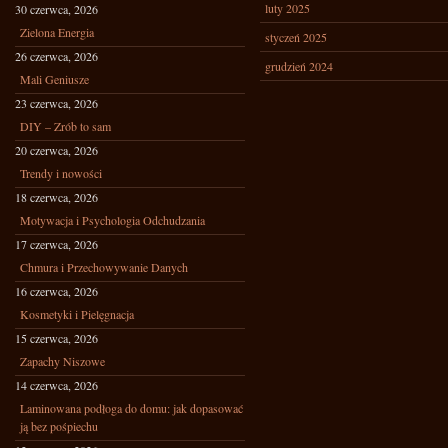
luty 2025
30 czerwca, 2026
Zielona Energia
styczeń 2025
26 czerwca, 2026
grudzień 2024
Mali Geniusze
23 czerwca, 2026
DIY – Zrób to sam
20 czerwca, 2026
Trendy i nowości
18 czerwca, 2026
Motywacja i Psychologia Odchudzania
17 czerwca, 2026
Chmura i Przechowywanie Danych
16 czerwca, 2026
Kosmetyki i Pielęgnacja
15 czerwca, 2026
Zapachy Niszowe
14 czerwca, 2026
Laminowana podłoga do domu: jak dopasować
ją bez pośpiechu