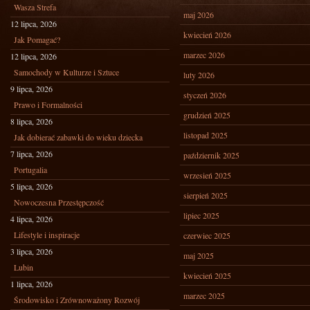
Wasza Strefa
maj 2026
12 lipca, 2026
kwiecień 2026
Jak Pomagać?
marzec 2026
12 lipca, 2026
Samochody w Kulturze i Sztuce
luty 2026
9 lipca, 2026
styczeń 2026
Prawo i Formalności
grudzień 2025
8 lipca, 2026
listopad 2025
Jak dobierać zabawki do wieku dziecka
7 lipca, 2026
październik 2025
Portugalia
wrzesień 2025
5 lipca, 2026
sierpień 2025
Nowoczesna Przestępczość
lipiec 2025
4 lipca, 2026
Lifestyle i inspiracje
czerwiec 2025
3 lipca, 2026
maj 2025
Lubin
kwiecień 2025
1 lipca, 2026
marzec 2025
Środowisko i Zrównoważony Rozwój