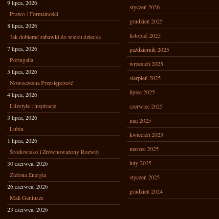
9 lipca, 2026
styczeń 2026
Prawo i Formalności
grudzień 2025
8 lipca, 2026
listopad 2025
Jak dobierać zabawki do wieku dziecka
7 lipca, 2026
październik 2025
Portugalia
wrzesień 2025
5 lipca, 2026
sierpień 2025
Nowoczesna Przestępczość
lipiec 2025
4 lipca, 2026
Lifestyle i inspiracje
czerwiec 2025
3 lipca, 2026
maj 2025
Lubin
kwiecień 2025
1 lipca, 2026
marzec 2025
Środowisko i Zrównoważony Rozwój
luty 2025
30 czerwca, 2026
Zielona Energia
styczeń 2025
26 czerwca, 2026
grudzień 2024
Mali Geniusze
23 czerwca, 2026