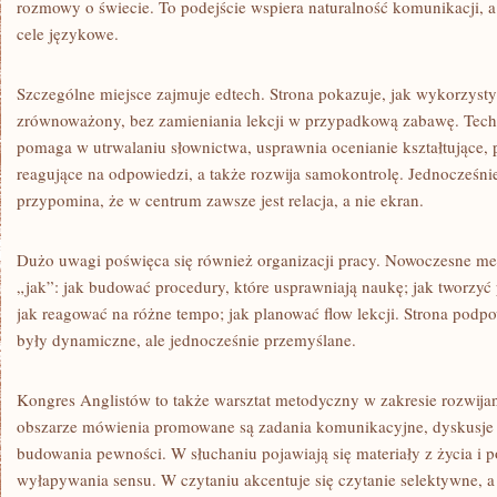
rozmowy o świecie. To podejście wspiera naturalność komunikacji, 
cele językowe.
Szczególne miejsce zajmuje edtech. Strona pokazuje, jak wykorzyst
zrównoważony, bez zamieniania lekcji w przypadkową zabawę. Techn
pomaga w utrwalaniu słownictwa, usprawnia ocenianie kształtujące, 
reagujące na odpowiedzi, a także rozwija samokontrolę. Jednocześn
przypomina, że w centrum zawsze jest relacja, a nie ekran.
Dużo uwagi poświęca się również organizacji pracy. Nowoczesne meto
„jak”: jak budować procedury, które usprawniają naukę; jak tworzyć 
jak reagować na różne tempo; jak planować flow lekcji. Strona podpo
były dynamiczne, ale jednocześnie przemyślane.
Kongres Anglistów to także warsztat metodyczny w zakresie rozwija
obszarze mówienia promowane są zadania komunikacyjne, dyskusje 
budowania pewności. W słuchaniu pojawiają się materiały z życia i p
wyłapywania sensu. W czytaniu akcentuje się czytanie selektywne, a