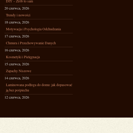
DIY – Zrób to sam
20 czerwca, 2026
Trendy i nowości
18 czerwca, 2026
Motywacja i Psychologia Odchudzania
17 czerwca, 2026
Chmura i Przechowywanie Danych
16 czerwca, 2026
Kosmetyki i Pielęgnacja
15 czerwca, 2026
Zapachy Niszowe
14 czerwca, 2026
Laminowana podłoga do domu: jak dopasować
ją bez pośpiechu
12 czerwca, 2026