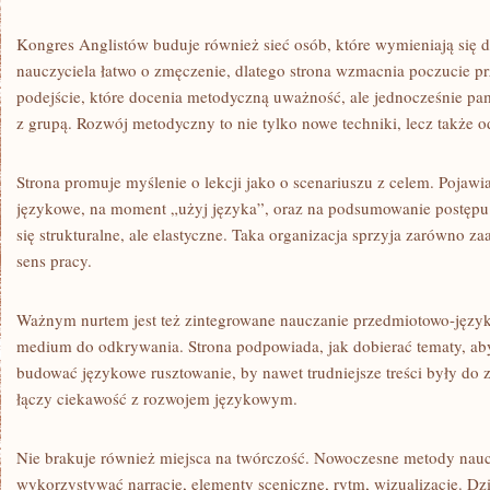
Kongres Anglistów buduje również sieć osób, które wymieniają się
nauczyciela łatwo o zmęczenie, dlatego strona wzmacnia poczucie pr
podejście, które docenia metodyczną uważność, ale jednocześnie pa
z grupą. Rozwój metodyczny to nie tylko nowe techniki, lecz także 
Strona promuje myślenie o lekcji jako o scenariuszu z celem. Pojawia
językowe, na moment „użyj języka”, oraz na podsumowanie postępu.
się strukturalne, ale elastyczne. Taka organizacja sprzyja zarówno
sens pracy.
Ważnym nurtem jest też zintegrowane nauczanie przedmiotowo-językow
medium do odkrywania. Strona podpowiada, jak dobierać tematy, aby 
budować językowe rusztowanie, by nawet trudniejsze treści były do z
łączy ciekawość z rozwojem językowym.
Nie brakuje również miejsca na twórczość. Nowoczesne metody nau
wykorzystywać narrację, elementy sceniczne, rytm, wizualizację. Dzi