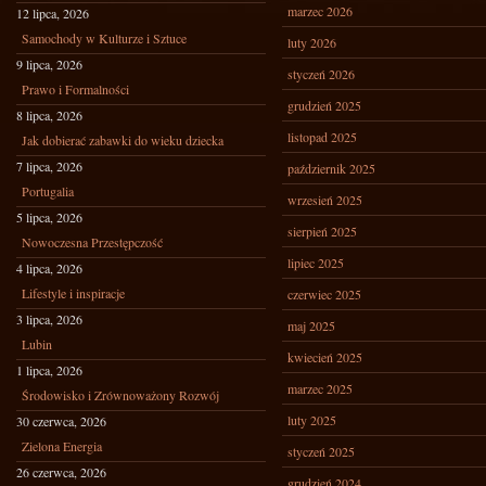
marzec 2026
12 lipca, 2026
Samochody w Kulturze i Sztuce
luty 2026
9 lipca, 2026
styczeń 2026
Prawo i Formalności
grudzień 2025
8 lipca, 2026
listopad 2025
Jak dobierać zabawki do wieku dziecka
7 lipca, 2026
październik 2025
Portugalia
wrzesień 2025
5 lipca, 2026
sierpień 2025
Nowoczesna Przestępczość
lipiec 2025
4 lipca, 2026
Lifestyle i inspiracje
czerwiec 2025
3 lipca, 2026
maj 2025
Lubin
kwiecień 2025
1 lipca, 2026
marzec 2025
Środowisko i Zrównoważony Rozwój
luty 2025
30 czerwca, 2026
Zielona Energia
styczeń 2025
26 czerwca, 2026
grudzień 2024