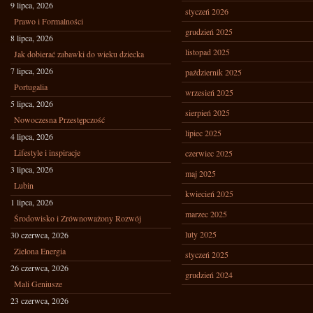
9 lipca, 2026
styczeń 2026
Prawo i Formalności
grudzień 2025
8 lipca, 2026
listopad 2025
Jak dobierać zabawki do wieku dziecka
7 lipca, 2026
październik 2025
Portugalia
wrzesień 2025
5 lipca, 2026
sierpień 2025
Nowoczesna Przestępczość
lipiec 2025
4 lipca, 2026
Lifestyle i inspiracje
czerwiec 2025
3 lipca, 2026
maj 2025
Lubin
kwiecień 2025
1 lipca, 2026
marzec 2025
Środowisko i Zrównoważony Rozwój
luty 2025
30 czerwca, 2026
Zielona Energia
styczeń 2025
26 czerwca, 2026
grudzień 2024
Mali Geniusze
23 czerwca, 2026