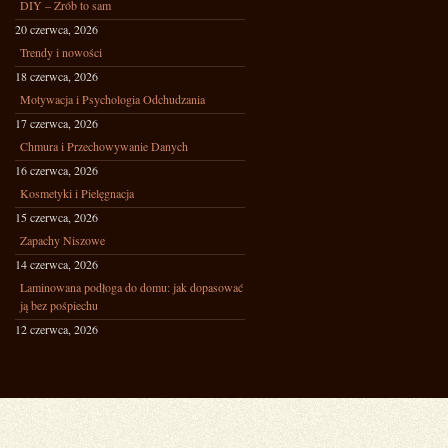
DIY – Zrób to sam
20 czerwca, 2026
Trendy i nowości
18 czerwca, 2026
Motywacja i Psychologia Odchudzania
17 czerwca, 2026
Chmura i Przechowywanie Danych
16 czerwca, 2026
Kosmetyki i Pielęgnacja
15 czerwca, 2026
Zapachy Niszowe
14 czerwca, 2026
Laminowana podłoga do domu: jak dopasować
ją bez pośpiechu
12 czerwca, 2026