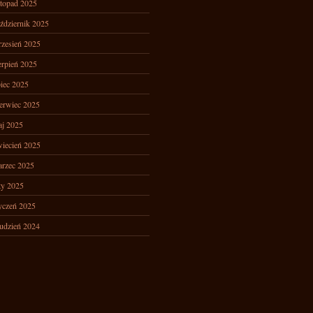
stopad 2025
ździernik 2025
zesień 2025
erpień 2025
piec 2025
erwiec 2025
j 2025
iecień 2025
rzec 2025
ty 2025
yczeń 2025
udzień 2024