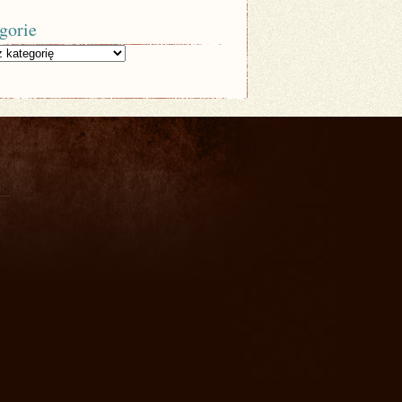
gorie