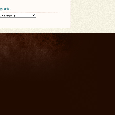
gorie