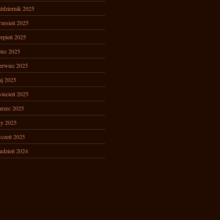
ździernik 2025
zesień 2025
erpień 2025
piec 2025
erwiec 2025
j 2025
iecień 2025
rzec 2025
ty 2025
yczeń 2025
udzień 2024