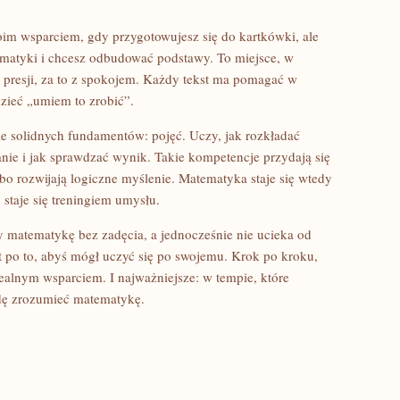
m wsparciem, gdy przygotowujesz się do kartkówki, ale
ematyki i chcesz odbudować podstawy. To miejsce, w
 presji, za to z spokojem. Każdy tekst ma pomagać w
dzieć „umiem to zrobić”.
e solidnych fundamentów: pojęć. Uczy, jak rozkładać
nie i jak sprawdzać wynik. Takie kompetencje przydają się
 bo rozwijają logiczne myślenie. Matematyka staje się wtedy
staje się treningiem umysłu.
zy matematykę bez zadęcia, a jednocześnie nie ucieka od
 po to, abyś mógł uczyć się po swojemu. Krok po kroku,
realnym wsparciem. I najważniejsze: w tempie, które
wdę zrozumieć matematykę.