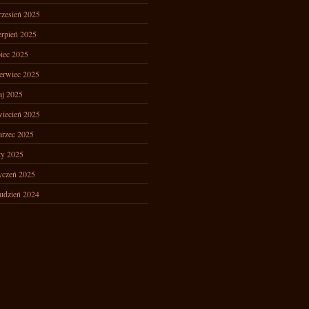
zesień 2025
erpień 2025
piec 2025
erwiec 2025
j 2025
iecień 2025
rzec 2025
ty 2025
yczeń 2025
udzień 2024