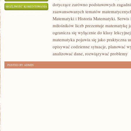
dotyczące zarówno podstawowych zagadnień
GEOMETRIA
MOŻLIWOŚĆ KOMENTOWANIA
zaawansowanych tematów matematycznych
I
ZOSTAŁA WYŁĄCZONA
Matematyki i Historia Matematyki. Serwis 
FIGURY
miłośników liczb prezentuje matematykę ja
ogranicza się wyłącznie do klasy lekcyjne
matematyka pojawia się jako praktyczna u
opisywać codzienne sytuacje, planować wy
analizować dane, rozwiązywać problemy
[
POSTED BY ADMIN