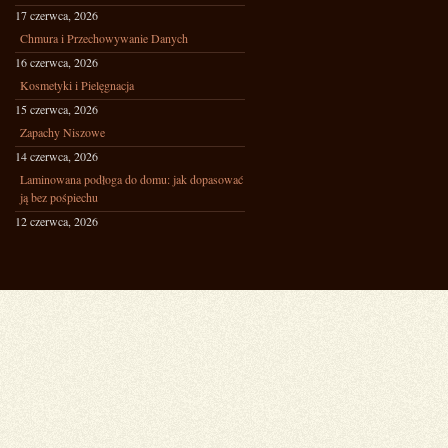
17 czerwca, 2026
Chmura i Przechowywanie Danych
16 czerwca, 2026
Kosmetyki i Pielęgnacja
15 czerwca, 2026
Zapachy Niszowe
14 czerwca, 2026
Laminowana podłoga do domu: jak dopasować
ją bez pośpiechu
12 czerwca, 2026