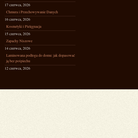
17 czerwca, 2026
Chmura i Przechowywanie Danych
16 czerwca, 2026
Kosmetyki i Pielęgnacja
15 czerwca, 2026
Zapachy Niszowe
14 czerwca, 2026
Laminowana podłoga do domu: jak dopasować
ją bez pośpiechu
12 czerwca, 2026