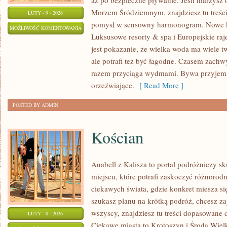
aż po bezpieczne pływanie. Jeśli marzysz
Morzem Śródziemnym, znajdziesz tu treści
LUTY - 9 - 2026
pomysł w sensowny harmonogram. Nowe kat
PENSJONATY
MOŻLIWOŚĆ KOMENTOWANIA
Luksusowe resorty & spa i Europejskie raj
ZOSTAŁA WYŁĄCZONA
jest pokazanie, że wielka woda ma wiele 
ale potrafi też być łagodne. Czasem zach
razem przyciąga wydmami. Bywa przyjemn
orzeźwiające.
[ Read More ]
POSTED BY ADMIN
Kościan
Anabell z Kalisza to portal podróżniczy s
miejscu, które potrafi zaskoczyć różnorodn
ciekawych świata, gdzie konkret miesza si
szukasz planu na krótką podróż, chcesz zaj
wszyscy, znajdziesz tu treści dopasowane 
LUTY - 8 - 2026
Ciekawe miasta to Krotoszyn i Środa Wielk