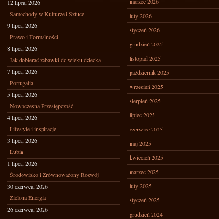
marzec 2026
12 lipca, 2026
Samochody w Kulturze i Sztuce
luty 2026
9 lipca, 2026
styczeń 2026
Prawo i Formalności
grudzień 2025
8 lipca, 2026
listopad 2025
Jak dobierać zabawki do wieku dziecka
7 lipca, 2026
październik 2025
Portugalia
wrzesień 2025
5 lipca, 2026
sierpień 2025
Nowoczesna Przestępczość
lipiec 2025
4 lipca, 2026
Lifestyle i inspiracje
czerwiec 2025
3 lipca, 2026
maj 2025
Lubin
kwiecień 2025
1 lipca, 2026
marzec 2025
Środowisko i Zrównoważony Rozwój
luty 2025
30 czerwca, 2026
Zielona Energia
styczeń 2025
26 czerwca, 2026
grudzień 2024