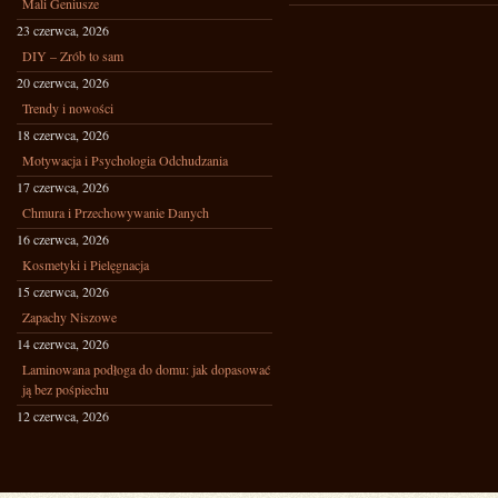
Mali Geniusze
23 czerwca, 2026
DIY – Zrób to sam
20 czerwca, 2026
Trendy i nowości
18 czerwca, 2026
Motywacja i Psychologia Odchudzania
17 czerwca, 2026
Chmura i Przechowywanie Danych
16 czerwca, 2026
Kosmetyki i Pielęgnacja
15 czerwca, 2026
Zapachy Niszowe
14 czerwca, 2026
Laminowana podłoga do domu: jak dopasować
ją bez pośpiechu
12 czerwca, 2026