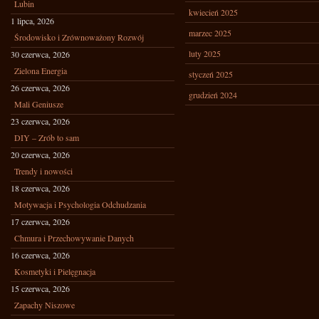
Lubin
kwiecień 2025
1 lipca, 2026
marzec 2025
Środowisko i Zrównoważony Rozwój
luty 2025
30 czerwca, 2026
Zielona Energia
styczeń 2025
26 czerwca, 2026
grudzień 2024
Mali Geniusze
23 czerwca, 2026
DIY – Zrób to sam
20 czerwca, 2026
Trendy i nowości
18 czerwca, 2026
Motywacja i Psychologia Odchudzania
17 czerwca, 2026
Chmura i Przechowywanie Danych
16 czerwca, 2026
Kosmetyki i Pielęgnacja
15 czerwca, 2026
Zapachy Niszowe