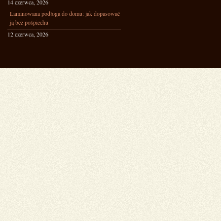
14 czerwca, 2026
Laminowana podłoga do domu: jak dopasować
ją bez pośpiechu
12 czerwca, 2026