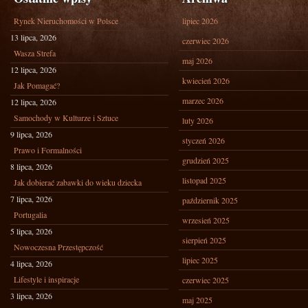
Rynek Nieruchomości w Polsce
lipiec 2026
13 lipca, 2026
czerwiec 2026
Wasza Strefa
maj 2026
12 lipca, 2026
kwiecień 2026
Jak Pomagać?
marzec 2026
12 lipca, 2026
Samochody w Kulturze i Sztuce
luty 2026
9 lipca, 2026
styczeń 2026
Prawo i Formalności
grudzień 2025
8 lipca, 2026
listopad 2025
Jak dobierać zabawki do wieku dziecka
7 lipca, 2026
październik 2025
Portugalia
wrzesień 2025
5 lipca, 2026
sierpień 2025
Nowoczesna Przestępczość
lipiec 2025
4 lipca, 2026
Lifestyle i inspiracje
czerwiec 2025
3 lipca, 2026
maj 2025