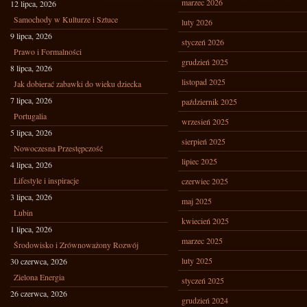
marzec 2026
12 lipca, 2026
Samochody w Kulturze i Sztuce
luty 2026
9 lipca, 2026
styczeń 2026
Prawo i Formalności
grudzień 2025
8 lipca, 2026
listopad 2025
Jak dobierać zabawki do wieku dziecka
7 lipca, 2026
październik 2025
Portugalia
wrzesień 2025
5 lipca, 2026
sierpień 2025
Nowoczesna Przestępczość
lipiec 2025
4 lipca, 2026
Lifestyle i inspiracje
czerwiec 2025
3 lipca, 2026
maj 2025
Lubin
kwiecień 2025
1 lipca, 2026
marzec 2025
Środowisko i Zrównoważony Rozwój
luty 2025
30 czerwca, 2026
Zielona Energia
styczeń 2025
26 czerwca, 2026
grudzień 2024