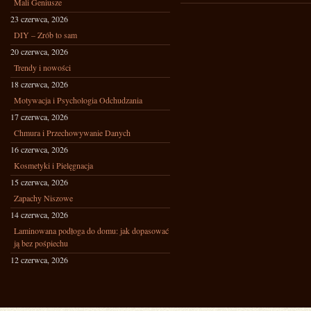
Mali Geniusze
23 czerwca, 2026
DIY – Zrób to sam
20 czerwca, 2026
Trendy i nowości
18 czerwca, 2026
Motywacja i Psychologia Odchudzania
17 czerwca, 2026
Chmura i Przechowywanie Danych
16 czerwca, 2026
Kosmetyki i Pielęgnacja
15 czerwca, 2026
Zapachy Niszowe
14 czerwca, 2026
Laminowana podłoga do domu: jak dopasować
ją bez pośpiechu
12 czerwca, 2026