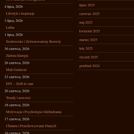
lipiec 2025
4 lipca, 2026
Lifestyle i inspiracje
czerwiec 2025
3 lipca, 2026
maj 2025
Lubin
kwiecień 2025
1 lipca, 2026
marzec 2025
Środowisko i Zrównoważony Rozwój
luty 2025
30 czerwca, 2026
Zielona Energia
styczeń 2025
26 czerwca, 2026
grudzień 2024
Mali Geniusze
23 czerwca, 2026
DIY – Zrób to sam
20 czerwca, 2026
Trendy i nowości
18 czerwca, 2026
Motywacja i Psychologia Odchudzania
17 czerwca, 2026
Chmura i Przechowywanie Danych
16 czerwca, 2026