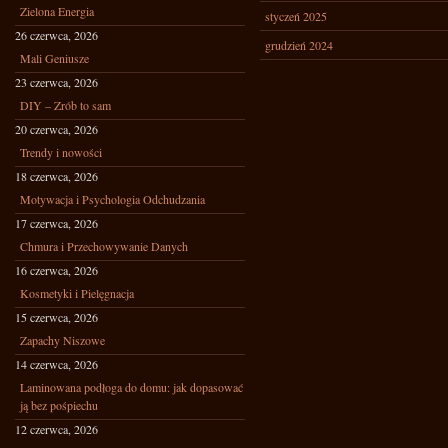
Zielona Energia
styczeń 2025
26 czerwca, 2026
grudzień 2024
Mali Geniusze
23 czerwca, 2026
DIY – Zrób to sam
20 czerwca, 2026
Trendy i nowości
18 czerwca, 2026
Motywacja i Psychologia Odchudzania
17 czerwca, 2026
Chmura i Przechowywanie Danych
16 czerwca, 2026
Kosmetyki i Pielęgnacja
15 czerwca, 2026
Zapachy Niszowe
14 czerwca, 2026
Laminowana podłoga do domu: jak dopasować
ją bez pośpiechu
12 czerwca, 2026