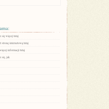
ama:
się więcej tutaj
stronę internetową tutaj
ięcej informacji tutaj
 się, jak