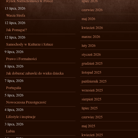
Rynek Nieruchomości w Polsce
lipiec 2026
13 lipca, 2026
czerwiec 2026
Wasza Strefa
maj 2026
12 lipca, 2026
kwiecień 2026
Jak Pomagać?
marzec 2026
12 lipca, 2026
Samochody w Kulturze i Sztuce
luty 2026
9 lipca, 2026
styczeń 2026
Prawo i Formalności
grudzień 2025
8 lipca, 2026
listopad 2025
Jak dobierać zabawki do wieku dziecka
7 lipca, 2026
październik 2025
Portugalia
wrzesień 2025
5 lipca, 2026
sierpień 2025
Nowoczesna Przestępczość
lipiec 2025
4 lipca, 2026
Lifestyle i inspiracje
czerwiec 2025
3 lipca, 2026
maj 2025
Lubin
kwiecień 2025