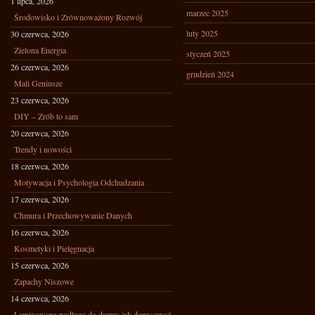
1 lipca, 2026
marzec 2025
Środowisko i Zrównoważony Rozwój
luty 2025
30 czerwca, 2026
Zielona Energia
styczeń 2025
26 czerwca, 2026
grudzień 2024
Mali Geniusze
23 czerwca, 2026
DIY – Zrób to sam
20 czerwca, 2026
Trendy i nowości
18 czerwca, 2026
Motywacja i Psychologia Odchudzania
17 czerwca, 2026
Chmura i Przechowywanie Danych
16 czerwca, 2026
Kosmetyki i Pielęgnacja
15 czerwca, 2026
Zapachy Niszowe
14 czerwca, 2026
Laminowana podłoga do domu: jak dopasować