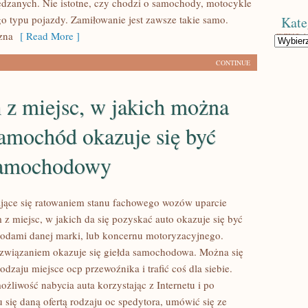
dzanych. Nie istotne, czy chodzi o samochody, motocykle
go typu pojazdy. Zamiłowanie jest zawsze takie samo.
Kate
zna
[ Read More ]
Kategorie
CONTINUE
 z miejsc, w jakich można
amochód okazuje się być
samochodowy
jące się ratowaniem stanu fachowego wozów uparcie
z miejsc, w jakich da się pozyskać auto okazuje się być
odami danej marki, lub koncernu motoryzacyjnego.
wiązaniem okazuje się giełda samochodowa. Można się
odzaju miejsce ocp przewoźnika i trafić coś dla siebie.
możliwość nabycia auta korzystając z Internetu i po
 się daną ofertą rodzaju oc spedytora, umówić się ze