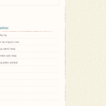
ama:
uj się
 się więcej o nas
aj całość tutaj
ełen opis tutaj
aj pełny artykuł