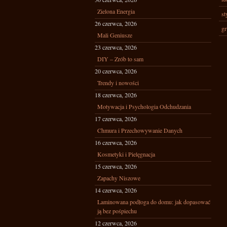
Zielona Energia
st
26 czerwca, 2026
gr
Mali Geniusze
23 czerwca, 2026
DIY – Zrób to sam
20 czerwca, 2026
Trendy i nowości
18 czerwca, 2026
Motywacja i Psychologia Odchudzania
17 czerwca, 2026
Chmura i Przechowywanie Danych
16 czerwca, 2026
Kosmetyki i Pielęgnacja
15 czerwca, 2026
Zapachy Niszowe
14 czerwca, 2026
Laminowana podłoga do domu: jak dopasować
ją bez pośpiechu
12 czerwca, 2026