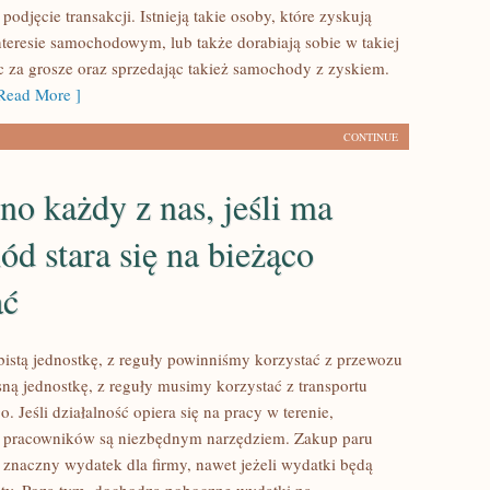
podjęcie transakcji. Istnieją takie osoby, które zyskują
nteresie samochodowym, lub także dorabiają sobie w takiej
c za grosze oraz sprzedając takież samochody z zyskiem.
ead More ]
CONTINUE
o każdy z nas, jeśli ma
d stara się na bieżąco
ać
istą jednostkę, z reguły powinniśmy korzystać z przewozu
ną jednostkę, z reguły musimy korzystać z transportu
Jeśli działalność opiera się na pracy w terenie,
 pracowników są niezbędnym narzędziem. Zakup paru
znaczny wydatek dla firmy, nawet jeżeli wydatki będą