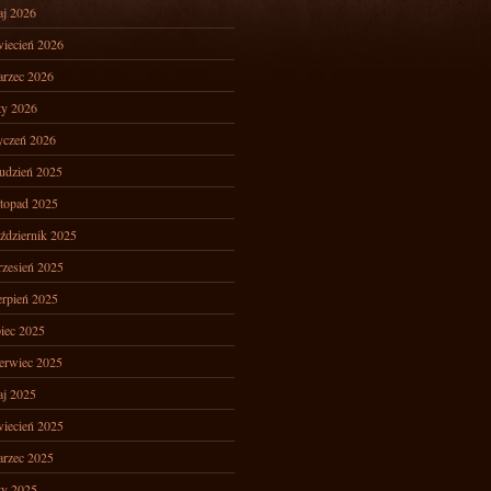
j 2026
iecień 2026
rzec 2026
ty 2026
yczeń 2026
udzień 2025
stopad 2025
ździernik 2025
zesień 2025
erpień 2025
piec 2025
erwiec 2025
j 2025
iecień 2025
rzec 2025
ty 2025