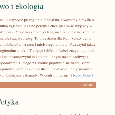
wo i ekologia
eci o turystyce po regionie lubelskim, stworzony z myślą o
 lubią zgłębiać lokalne perełki i chcą planować wyjazdy w
lemowy. Znajdziesz tu opisy tras, inspiracje na weekend, a
na dłuższą wyprawę. To przestrzeń dla tych, którzy cenią
dla miłośników wrażeń i miejskiego klimatu. Przeczytaj także
egionalne smaki i Tradycje i folklor. Lubelszczyzna potrafi
z kusi nastrojowymi zakątkami, innym razem zachwyca
jobrazami. Dlatego na stronie pojawiają się treści, które
cjonować kierunek do nastroju i pory roku: od jesiennych
 chłodniejsze eskapady. W centrum uwagi
[ Read More ]
CONTINUE
/etyka