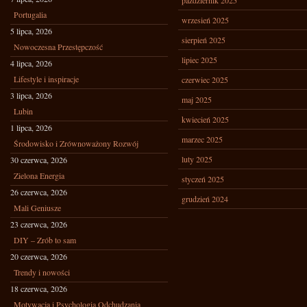
październik 2025
Portugalia
wrzesień 2025
5 lipca, 2026
sierpień 2025
Nowoczesna Przestępczość
lipiec 2025
4 lipca, 2026
Lifestyle i inspiracje
czerwiec 2025
3 lipca, 2026
maj 2025
Lubin
kwiecień 2025
1 lipca, 2026
marzec 2025
Środowisko i Zrównoważony Rozwój
luty 2025
30 czerwca, 2026
Zielona Energia
styczeń 2025
26 czerwca, 2026
grudzień 2024
Mali Geniusze
23 czerwca, 2026
DIY – Zrób to sam
20 czerwca, 2026
Trendy i nowości
18 czerwca, 2026
Motywacja i Psychologia Odchudzania