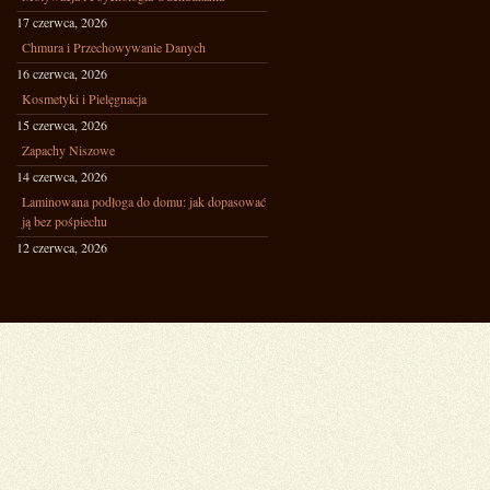
17 czerwca, 2026
Chmura i Przechowywanie Danych
16 czerwca, 2026
Kosmetyki i Pielęgnacja
15 czerwca, 2026
Zapachy Niszowe
14 czerwca, 2026
Laminowana podłoga do domu: jak dopasować
ją bez pośpiechu
12 czerwca, 2026