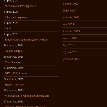
5 lipca, 2026
sierpień 2025
Nowoczesna Przestępczość
lipiec 2025
4 lipca, 2026
Lifestyle i inspiracje
czerwiec 2025
3 lipca, 2026
maj 2025
Lubin
kwiecień 2025
1 lipca, 2026
marzec 2025
Środowisko i Zrównoważony Rozwój
luty 2025
30 czerwca, 2026
Zielona Energia
styczeń 2025
26 czerwca, 2026
grudzień 2024
Mali Geniusze
23 czerwca, 2026
DIY – Zrób to sam
20 czerwca, 2026
Trendy i nowości
18 czerwca, 2026
Motywacja i Psychologia Odchudzania
17 czerwca, 2026
Chmura i Przechowywanie Danych