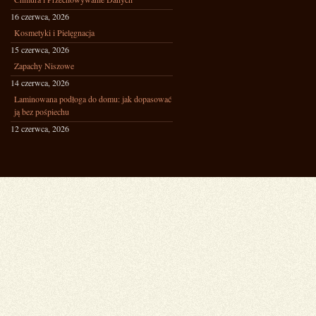
16 czerwca, 2026
Kosmetyki i Pielęgnacja
15 czerwca, 2026
Zapachy Niszowe
14 czerwca, 2026
Laminowana podłoga do domu: jak dopasować
ją bez pośpiechu
12 czerwca, 2026