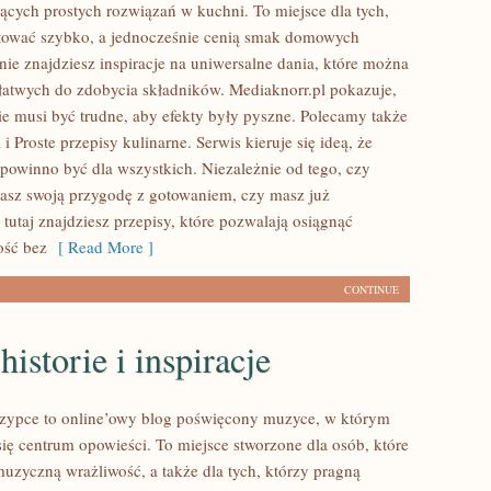
ących prostych rozwiązań w kuchni. To miejsce dla tych,
tować szybko, a jednocześnie cenią smak domowych
nie znajdziesz inspiracje na uniwersalne dania, które można
łatwych do zdobycia składników. Mediaknorr.pl pokazuje,
ie musi być trudne, aby efekty były pyszne. Polecamy także
i Proste przepisy kulinarne. Serwis kieruje się ideą, że
 powinno być dla wszystkich. Niezależnie od tego, czy
asz swoją przygodę z gotowaniem, czy masz już
tutaj znajdziesz przepisy, które pozwalają osiągnąć
ść bez
[ Read More ]
CONTINUE
historie i inspiracje
zypce to online’owy blog poświęcony muzyce, w którym
się centrum opowieści. To miejsce stworzone dla osób, które
muzyczną wrażliwość, a także dla tych, którzy pragną