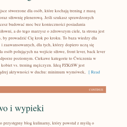
sce stworzone dla osób, które kochają trening z masą
 oraz siłownię plenerową. Jeśli szukasz sprawdzonych
cesz budować moc bez konieczności posiadania
siłowni, a do tego marzysz o zdrowszym ciele, ta strona jest
o, by prowadzić Cię krok po kroku. To baza wiedzy dla
 i zaawansowanych, dla tych, którzy dopiero uczą się
la osób polujących na wejście siłowe, front lever, back lever
odporze poziomym. Ciekawe kategorie to Ćwiczenia w
 kobiet vs. trening mężczyzn. Ideą PZKiSW jest
drej aktywności w duchu: minimum wymówek,
[ Read
CONTINUE
wo i wypieki
o przystępny blog kulinarny, który powstał z myślą o